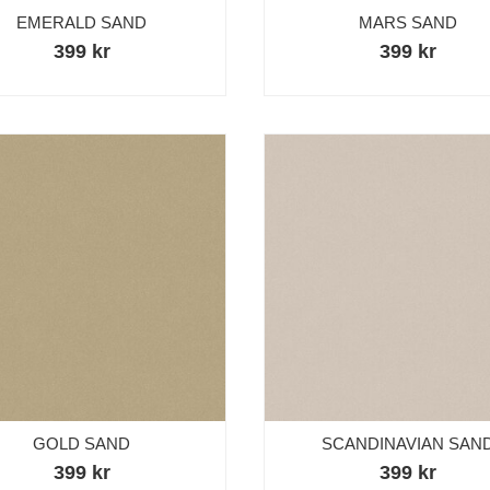
EMERALD SAND
MARS SAND
399 kr
399 kr
GOLD SAND
SCANDINAVIAN SAN
399 kr
399 kr