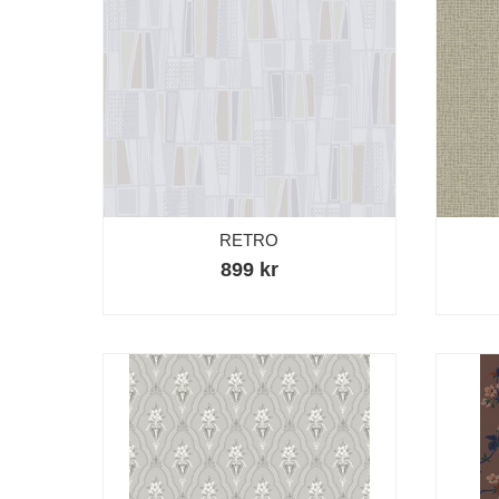
RETRO
899 kr