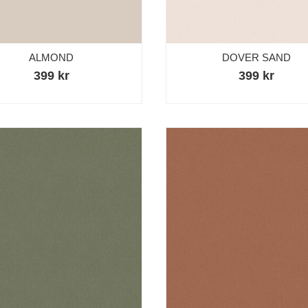
ALMOND
DOVER SAND
399 kr
399 kr