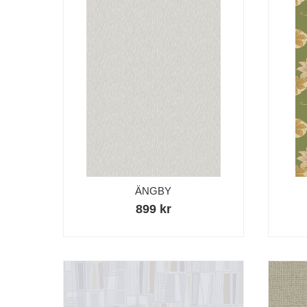
ÄNGBY
899 kr