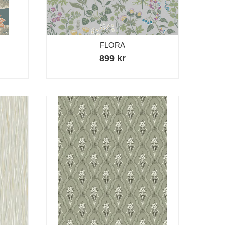
FLORA
899 kr