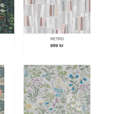
RETRO
899 kr