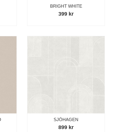
BRIGHT WHITE
399 kr
D
SJÖHAGEN
899 kr