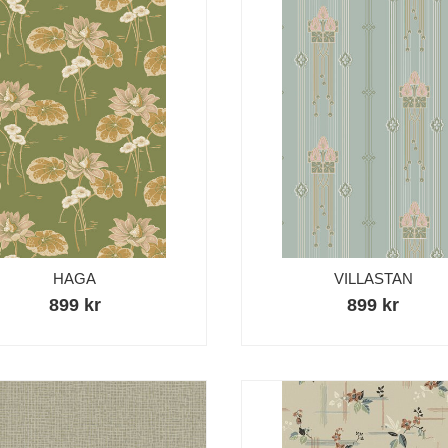
HAGA
VILLASTAN
899 kr
899 kr