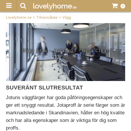
0
Lovelyhome.se
>
Yrkesmålare
>
Vägg
SUVERÄNT SLUTRESULTAT
Jotuns väggfärger har goda påföringsegenskaper och
ger ett snyggt resultat. Jotaproff är serie färger som är
marknadsledande i Skandinavien, håller en hög kvalite
och har alla egenskaper som är viktiga för dig som
proffs.