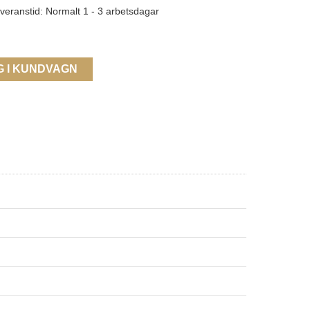
veranstid: Normalt 1 - 3 arbetsdagar
G I KUNDVAGN