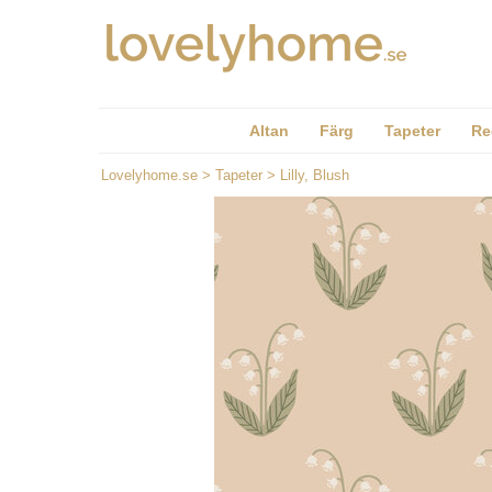
Altan
Färg
Tapeter
Re
Lovelyhome.se
>
Tapeter
>
Lilly, Blush