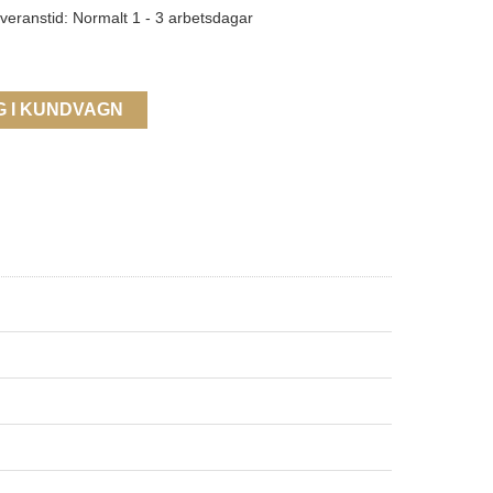
veranstid: Normalt 1 - 3 arbetsdagar
G I KUNDVAGN