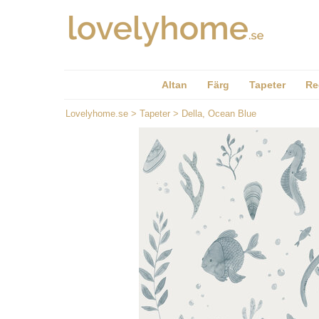
Altan
Färg
Tapeter
Re
Lovelyhome.se
>
Tapeter
>
Della, Ocean Blue