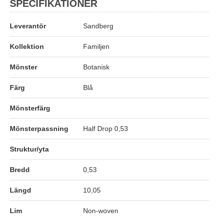
SPECIFIKATIONER
Leverantör
Sandberg
Kollektion
Familjen
Mönster
Botanisk
Färg
Blå
Mönsterfärg
Mönsterpassning
Half Drop 0,53
Struktur/yta
Bredd
0,53
Längd
10,05
Lim
Non-woven