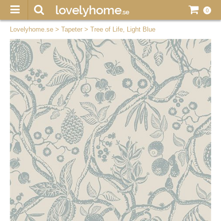
0
Lovelyhome.se
>
Tapeter
>
Tree of Life, Light Blue