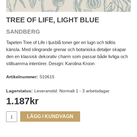
TREE OF LIFE, LIGHT BLUE
SANDBERG
Tapeten Tree of Life i ljusblå toner ger en lugn och tidlös
känsla. Med slingrande grenar och botaniska detaljer skapar
den en klassisk dekorativ charm som passar både livliga och
stillsamma interiörer. Design: Karolina Kroon
Artikelnummer:
S10615
Lagerstatus:
Leveranstid: Normalt 1 - 3 arbetsdagar
1.187
kr
LÄGG I KUNDVAGN