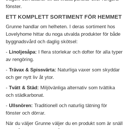
fönster.
ETT KOMPLETT SORTIMENT FÖR HEMMET
Grunne handlar om helheten. I deras sortiment hos
Lovelyhome hittar du noga utvalda produkter för både
byggnadsvård och daglig skötsel:
-
Linoljesåpa:
I flera storlekar och dofter för alla typer
av rengöring.
-
Trävax & Spissvärta:
Naturliga vaxer som skyddar
och ger nytt liv åt ytor.
-
Tvätt & Städ:
Miljövänliga alternativ som tvättika
och städkarbonat.
-
Ullsnören:
Traditionell och naturlig tätning för
fönster och dörrar.
När du väljer Grunne väljer du en produkt som är snäll