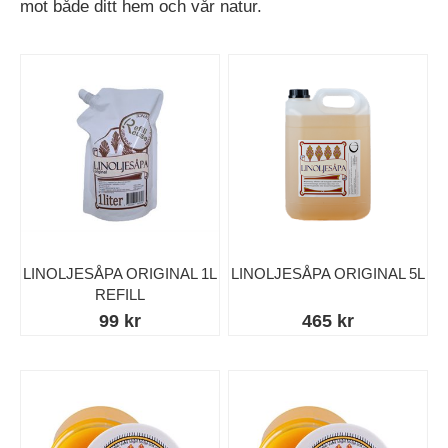
mot både ditt hem och vår natur.
LINOLJESÅPA ORIGINAL 1L
LINOLJESÅPA ORIGINAL 5L
REFILL
99 kr
465 kr