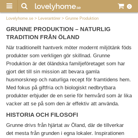
0
Lovelyhome.se
>
Leverantörer
>
Grunne Produktion
GRUNNE PRODUKTION – NATURLIG
TRADITION FRÅN ÖLAND
När traditionellt hantverk möter modernt miljötänk föds
produkter som verkligen gör skillnad. Grunne
Produktion är det öländska familjeföretaget som har
gjort det till sin mission att bevara gamla
husmorsknep och naturliga recept för framtidens hem.
Med fokus på giftfria och biologiskt nedbrytbara
produkter erbjuder de en serie för hemvård som är lika
vacker att se på som den är effektiv att använda.
HISTORIA OCH FILOSOFI
Grunne drivs från hjärtat av Öland, där de tillverkar
det mesta från grunden i egna lokaler. Inspirationen