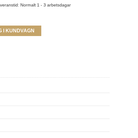
veranstid: Normalt 1 - 3 arbetsdagar
G I KUNDVAGN