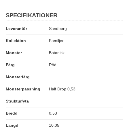
SPECIFIKATIONER
Leverantör
Sandberg
Kollektion
Familjen
Mönster
Botanisk
Färg
Röd
Mönsterfärg
Mönsterpassning
Half Drop 0,53
Struktur/yta
Bredd
0,53
Längd
10,05