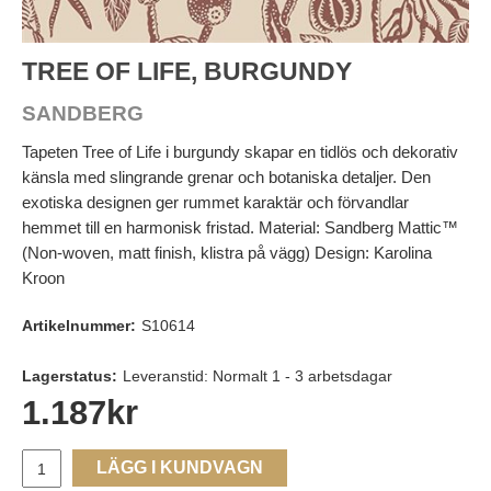
TREE OF LIFE, BURGUNDY
SANDBERG
Tapeten Tree of Life i burgundy skapar en tidlös och dekorativ
känsla med slingrande grenar och botaniska detaljer. Den
exotiska designen ger rummet karaktär och förvandlar
hemmet till en harmonisk fristad. Material: Sandberg Mattic™
(Non‑woven, matt finish, klistra på vägg) Design: Karolina
Kroon
Artikelnummer:
S10614
Lagerstatus:
Leveranstid: Normalt 1 - 3 arbetsdagar
1.187
kr
LÄGG I KUNDVAGN