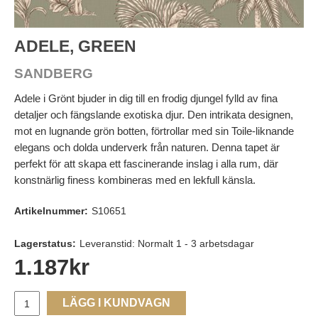
ADELE, GREEN
SANDBERG
Adele i Grönt bjuder in dig till en frodig djungel fylld av fina
detaljer och fängslande exotiska djur. Den intrikata designen,
mot en lugnande grön botten, förtrollar med sin Toile-liknande
elegans och dolda underverk från naturen. Denna tapet är
perfekt för att skapa ett fascinerande inslag i alla rum, där
konstnärlig finess kombineras med en lekfull känsla.
Artikelnummer:
S10651
Lagerstatus:
Leveranstid: Normalt 1 - 3 arbetsdagar
1.187
kr
LÄGG I KUNDVAGN