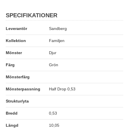
SPECIFIKATIONER
Leverantör
Sandberg
Kollektion
Familjen
Mönster
Djur
Färg
Grön
Mönsterfärg
Mönsterpassning
Half Drop 0,53
Struktur/yta
Bredd
0,53
Längd
10,05