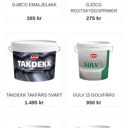
GJØCO EMALJELAKK
GJÖCO
ROSTSKYDDSPRIMER
265 kr
275 kr
TAKDEKK TAKFÄRG SVART
GULV 15 GOLVFÄRG
1.495 kr
950 kr