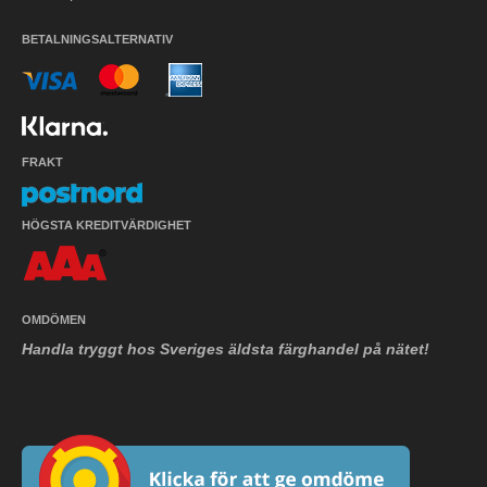
BETALNINGSALTERNATIV
FRAKT
HÖGSTA KREDITVÄRDIGHET
OMDÖMEN
Handla tryggt hos Sveriges äldsta färghandel på nätet!