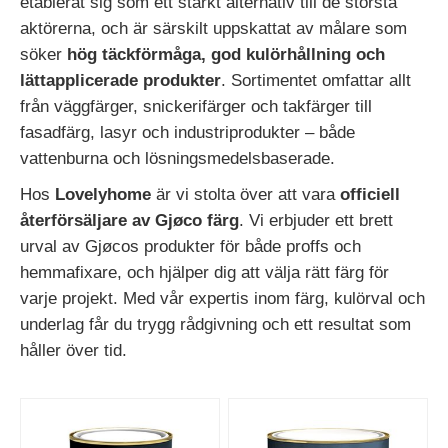
etablerat sig som ett starkt alternativ till de största
aktörerna, och är särskilt uppskattat av målare som
söker
hög täckförmåga, god kulörhållning och
lättapplicerade produkter
. Sortimentet omfattar allt
från väggfärger, snickerifärger och takfärger till
fasadfärg, lasyr och industriprodukter – både
vattenburna och lösningsmedelsbaserade.
Hos
Lovelyhome
är vi stolta över att vara
officiell
återförsäljare av Gjøco färg
. Vi erbjuder ett brett
urval av Gjøcos produkter för både proffs och
hemmafixare, och hjälper dig att välja rätt färg för
varje projekt. Med vår expertis inom färg, kulörval och
underlag får du trygg rådgivning och ett resultat som
håller över tid.