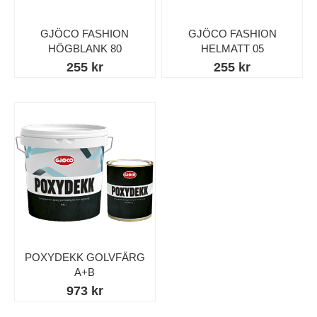
GJÖCO FASHION
GJÖCO FASHION
HÖGBLANK 80
HELMATT 05
255 kr
255 kr
POXYDEKK GOLVFÄRG
A+B
973 kr