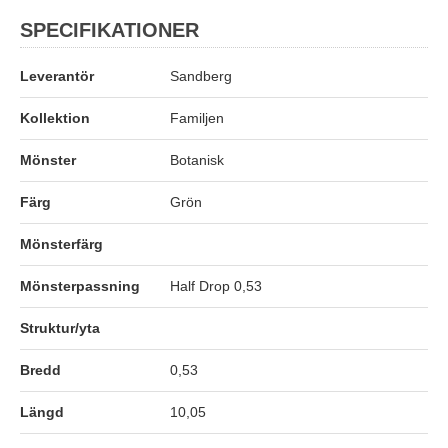
SPECIFIKATIONER
Leverantör
Sandberg
Kollektion
Familjen
Mönster
Botanisk
Färg
Grön
Mönsterfärg
Mönsterpassning
Half Drop 0,53
Struktur/yta
Bredd
0,53
Längd
10,05