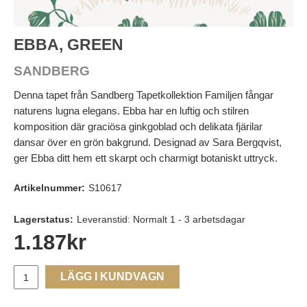
EBBA, GREEN
SANDBERG
Denna tapet från Sandberg Tapetkollektion Familjen fångar
naturens lugna elegans. Ebba har en luftig och stilren
komposition där graciösa ginkgoblad och delikata fjärilar
dansar över en grön bakgrund. Designad av Sara Bergqvist,
ger Ebba ditt hem ett skarpt och charmigt botaniskt uttryck.
Artikelnummer:
S10617
Lagerstatus:
Leveranstid: Normalt 1 - 3 arbetsdagar
1.187
kr
LÄGG I KUNDVAGN