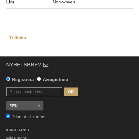
Lim
Non-woven
Tillbaka
NYHETSBREV
Registrera
Avregistrera
OK
Priser inkl. moms
KUNDTJÄNST
Mina sidor