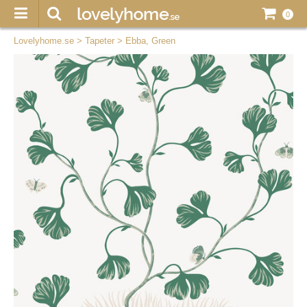
0
Lovelyhome.se
>
Tapeter
>
Ebba, Green