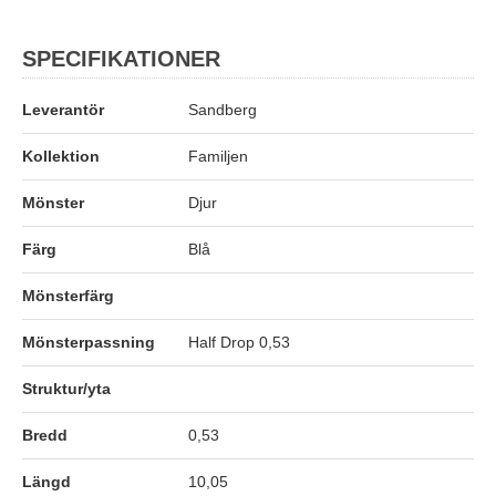
SPECIFIKATIONER
Leverantör
Sandberg
Kollektion
Familjen
Mönster
Djur
Färg
Blå
Mönsterfärg
Mönsterpassning
Half Drop 0,53
Struktur/yta
Bredd
0,53
Längd
10,05