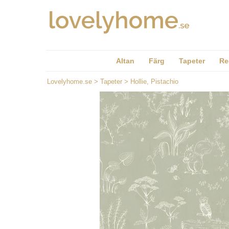
Altan
Färg
Tapeter
Re
Lovelyhome.se
>
Tapeter
>
Hollie, Pistachio