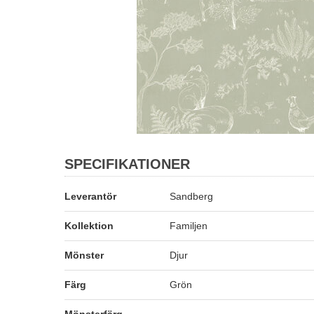
SPECIFIKATIONER
Leverantör
Sandberg
Kollektion
Familjen
Mönster
Djur
Färg
Grön