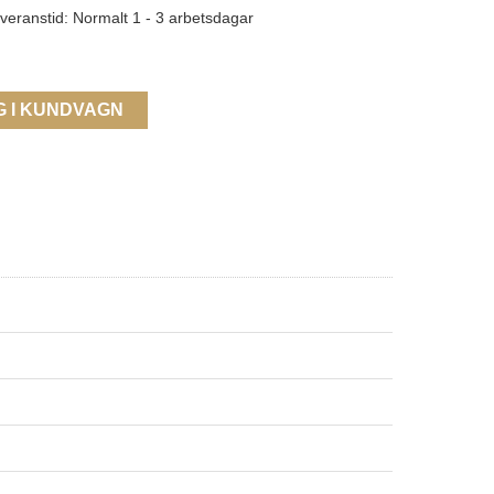
veranstid: Normalt 1 - 3 arbetsdagar
G I KUNDVAGN