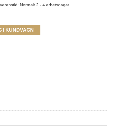
veranstid: Normalt 2 - 4 arbetsdagar
G I KUNDVAGN