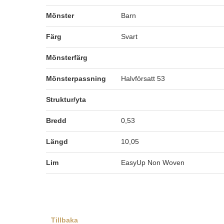
Mönster
Barn
Färg
Svart
Mönsterfärg
Mönsterpassning
Halvförsatt 53
Struktur/yta
Bredd
0,53
Längd
10,05
Lim
EasyUp Non Woven
Tillbaka