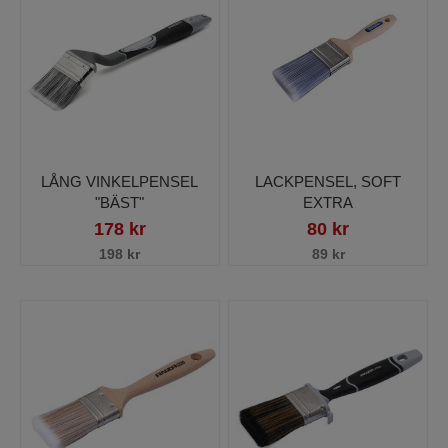
LÅNG VINKELPENSEL
LACKPENSEL, SOFT
"BÄST"
EXTRA
178 kr
80 kr
198 kr
89 kr