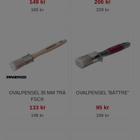
149 kr
206 kr
165 kr
229 kr
OVALPENSEL 35 MM TRÄ
OVALPENSEL "BÄTTRE"
FSC®
133 kr
95 kr
148 kr
106 kr