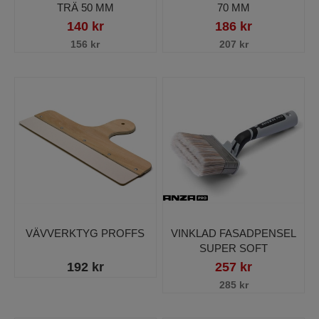
TRÄ 50 MM
70 MM
140 kr
186 kr
156 kr
207 kr
VÄVVERKTYG PROFFS
VINKLAD FASADPENSEL
SUPER SOFT
192 kr
257 kr
285 kr