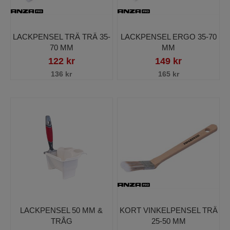
LACKPENSEL TRÄ TRÄ 35-
LACKPENSEL ERGO 35-70
70 MM
MM
122 kr
149 kr
136 kr
165 kr
LACKPENSEL 50 MM &
KORT VINKELPENSEL TRÄ
TRÅG
25-50 MM