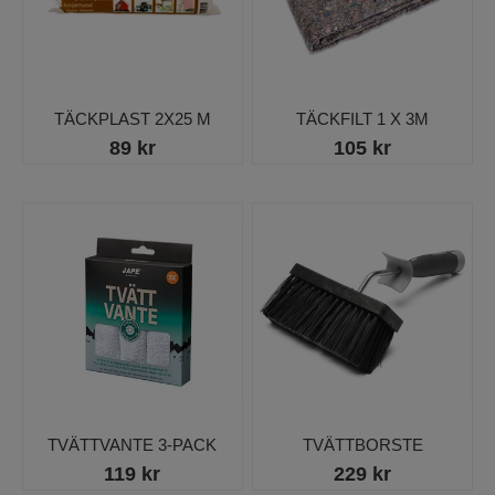
TÄCKPLAST 2X25 M
TÄCKFILT 1 X 3M
89 kr
105 kr
TVÄTTVANTE 3-PACK
TVÄTTBORSTE
119 kr
229 kr