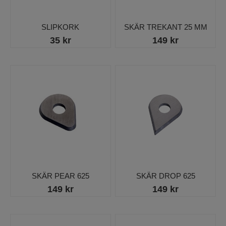
SLIPKORK
SKÄR TREKANT 25 MM
35 kr
149 kr
SKÄR PEAR 625
SKÄR DROP 625
149 kr
149 kr