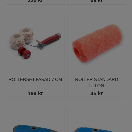
225 kr
69 kr
ROLLERSET FASAD 7 CM
ROLLER STANDARD
ULLON
199 kr
45 kr