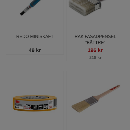
REDO MINISKAFT
RAK FASADPENSEL
"BÄTTRE"
49 kr
196 kr
218 kr