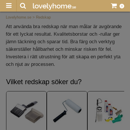
0
Lovelyhome.se
>
Redskap
Att använda bra redskap när man målar är avgörande
för ett lyckat resultat. Kvalitetsborstar och -rullar ger
jämn täckning och sparar tid. Bra färg och verktyg
säkerställer hållbarhet och minskar risken för fel.
Investera i rätt utrustning för att skapa en perfekt yta
och njut av processen.
Vilket redskap söker du?