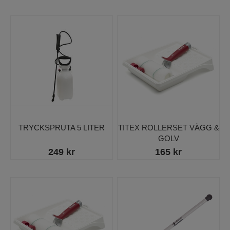
TRYCKSPRUTA 5 LITER
TITEX ROLLERSET VÄGG &
GOLV
249 kr
165 kr