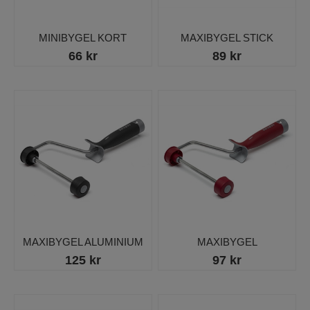
MINIBYGEL KORT
MAXIBYGEL STICK
66 kr
89 kr
MAXIBYGEL ALUMINIUM
MAXIBYGEL
125 kr
97 kr