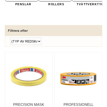
PENSLAR
ROLLERS
TVÄTTVERKTYG
Filtrera efter
PRECISION MASK
PROFESSIONELL