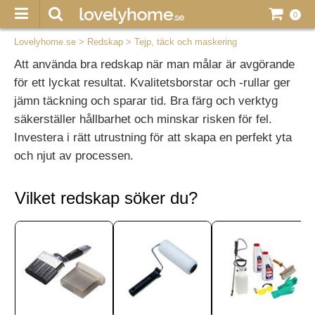
0
Lovelyhome.se
>
Redskap
>
Tejp, täck och maskering
Att använda bra redskap när man målar är avgörande
för ett lyckat resultat. Kvalitetsborstar och -rullar ger
jämn täckning och sparar tid. Bra färg och verktyg
säkerställer hållbarhet och minskar risken för fel.
Investera i rätt utrustning för att skapa en perfekt yta
och njut av processen.
Vilket redskap söker du?