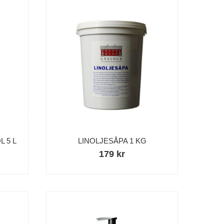
 5 L
LINOLJESÅPA 1 KG
179 kr