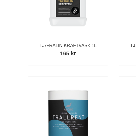
TJÆRALIN KRAFTVASK 1L
TJ
165 kr