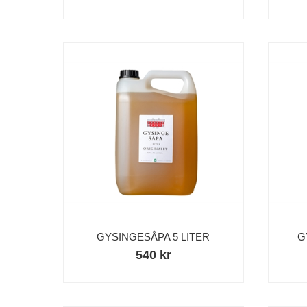
GYSINGESÅPA 5 LITER
G
540 kr