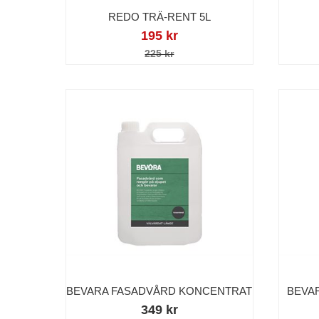
REDO TRÄ-RENT 5L
195 kr
225 kr
BEVARA FASADVÅRD KONCENTRAT
BEVA
349 kr