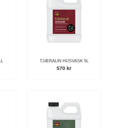
1L
TJÆRALIN HUSVASK 5L
570 kr