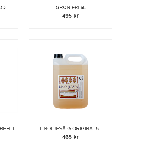
DD
GRÖN-FRI 5L
495 kr
REFILL
LINOLJESÅPA ORIGINAL 5L
465 kr