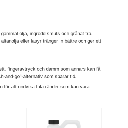
pp gammal olja, ingrodd smuts och grånat trä.
ltanolja eller lasyr tränger in bättre och ger ett
fett, fingeravtryck och damm som annars kan få
sh-and-go"-alternativ som sparar tid.
n för att undvika fula ränder som kan vara