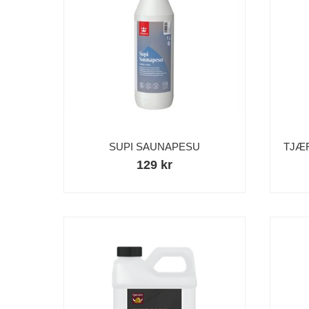
SUPI SAUNAPESU
TJÆ
129 kr