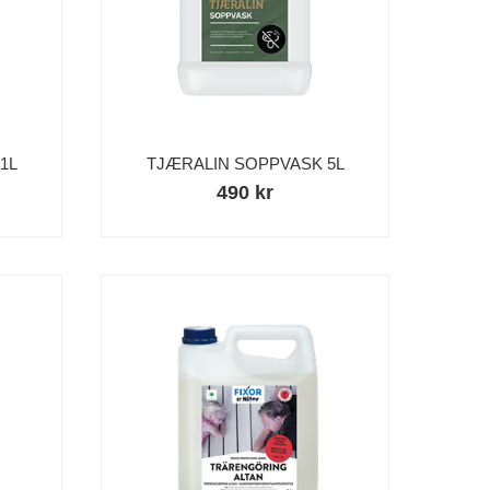
1L
TJÆRALIN SOPPVASK 5L
490 kr