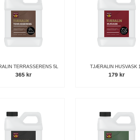
RALIN TERRASSERENS 5L
TJÆRALIN HUSVASK 
365 kr
179 kr