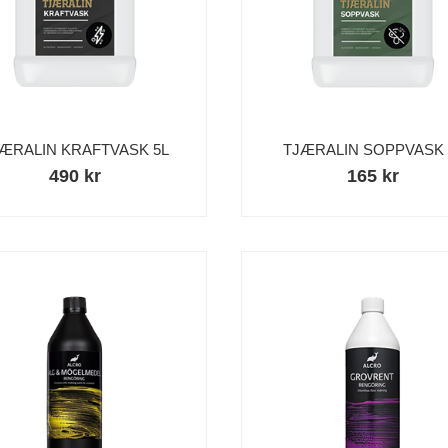
ÆRALIN KRAFTVASK 5L
TJÆRALIN SOPPVASK 
490 kr
165 kr