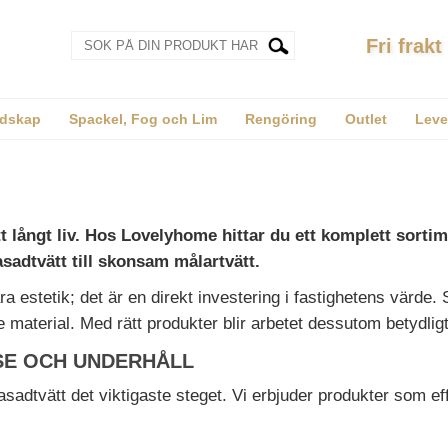
Fri frakt
dskap
Spackel, Fog och Lim
Rengöring
Outlet
Leve
tt långt liv. Hos Lovelyhome hittar du ett komplett sort
sadtvätt till skonsam målartvätt.
a estetik; det är en direkt investering i fastighetens värde. 
 material. Med rätt produkter blir arbetet dessutom betydligt
SE OCH UNDERHÅLL
adtvätt det viktigaste steget. Vi erbjuder produkter som eff