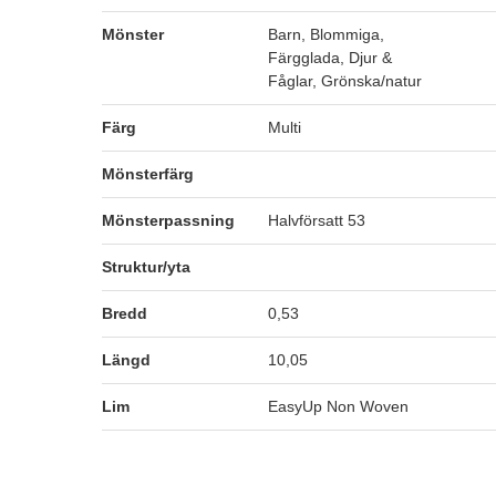
Mönster
Barn, Blommiga,
Färgglada, Djur &
Fåglar, Grönska/natur
Färg
Multi
Mönsterfärg
Mönsterpassning
Halvförsatt 53
Struktur/yta
Bredd
0,53
Längd
10,05
Lim
EasyUp Non Woven