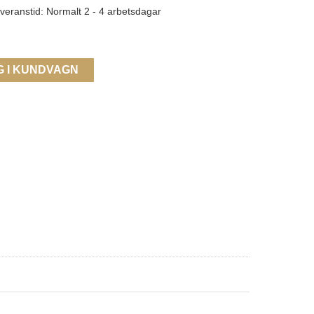
veranstid: Normalt 2 - 4 arbetsdagar
G I KUNDVAGN