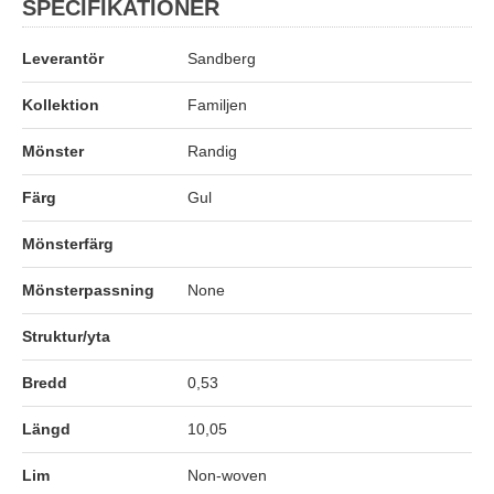
SPECIFIKATIONER
Leverantör
Sandberg
Kollektion
Familjen
Mönster
Randig
Färg
Gul
Mönsterfärg
Mönsterpassning
None
Struktur/yta
Bredd
0,53
Längd
10,05
Lim
Non-woven