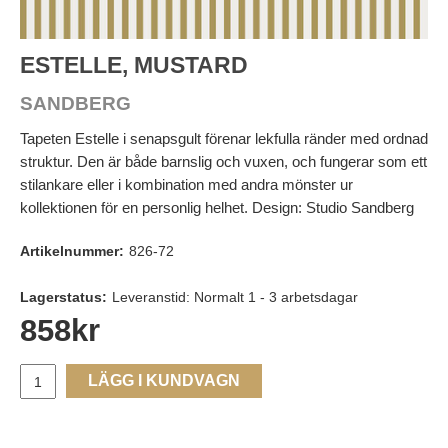
ESTELLE, MUSTARD
SANDBERG
Tapeten Estelle i senapsgult förenar lekfulla ränder med ordnad
struktur. Den är både barnslig och vuxen, och fungerar som ett
stilankare eller i kombination med andra mönster ur
kollektionen för en personlig helhet. Design: Studio Sandberg
Artikelnummer:
826-72
Lagerstatus:
Leveranstid: Normalt 1 - 3 arbetsdagar
858
kr
LÄGG I KUNDVAGN