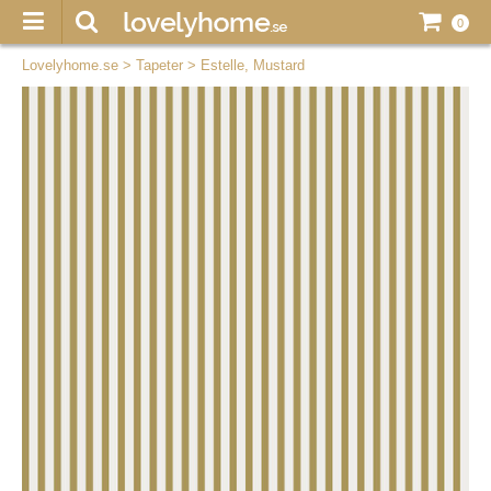
0
Lovelyhome.se
>
Tapeter
>
Estelle, Mustard