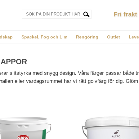
Fri frakt
dskap
Spackel, Fog och Lim
Rengöring
Outlet
Leve
RAPPOR
ar slitstyrka med snygg design. Våra färger passar både trä
allen eller vardagsrummet har vi rätt golvfärg för dig. Glöm