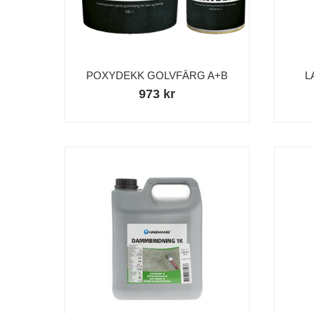
POXYDEKK GOLVFÄRG A+B
L
973 kr