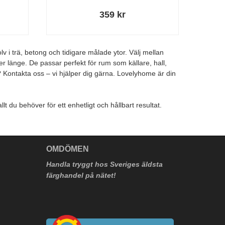
359 kr
v i trä, betong och tidigare målade ytor. Välj mellan
er länge. De passar perfekt för rum som källare, hall,
? Kontakta oss – vi hjälper dig gärna. Lovelyhome är din
t du behöver för ett enhetligt och hållbart resultat.
V
OMDÖMEN
Handla tryggt hos Sveriges äldsta
färghandel på nätet!