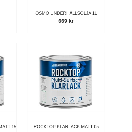
OSMO UNDERHÅLLSOLJA 1L
669 kr
ATT 15
ROCKTOP KLARLACK MATT 05