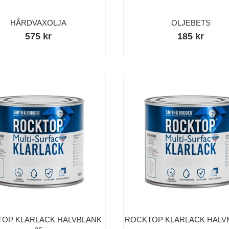
HÅRDVAXOLJA
OLJEBETS
575 kr
185 kr
OP KLARLACK HALVBLANK
ROCKTOP KLARLACK HALVM