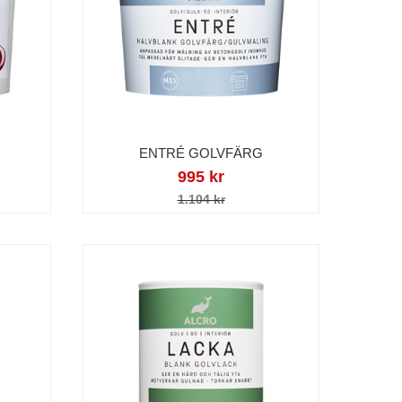
ENTRÉ GOLVFÄRG
995 kr
1.104 kr