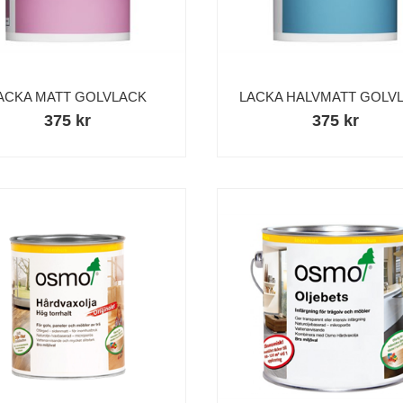
ACKA MATT GOLVLACK
LACKA HALVMATT GOLV
375 kr
375 kr