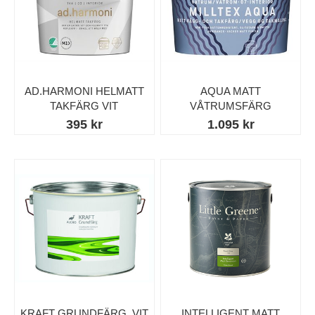
AD.HARMONI HELMATT
AQUA MATT
TAKFÄRG VIT
VÅTRUMSFÄRG
395 kr
1.095 kr
KRAFT GRUNDFÄRG, VIT
INTELLIGENT MATT