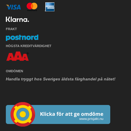
FRAKT
HÖGSTA KREDITVÄRDIGHET
OMDÖMEN
Handla tryggt hos Sveriges äldsta färghandel på nätet!