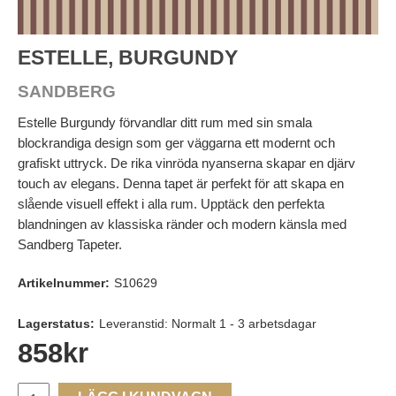
ESTELLE, BURGUNDY
SANDBERG
Estelle Burgundy förvandlar ditt rum med sin smala
blockrandiga design som ger väggarna ett modernt och
grafiskt uttryck. De rika vinröda nyanserna skapar en djärv
touch av elegans. Denna tapet är perfekt för att skapa en
slående visuell effekt i alla rum. Upptäck den perfekta
blandningen av klassiska ränder och modern känsla med
Sandberg Tapeter.
Artikelnummer:
S10629
Lagerstatus:
Leveranstid: Normalt 1 - 3 arbetsdagar
858
kr