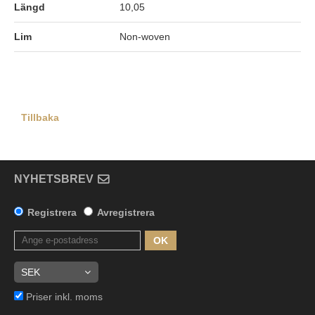
Längd
10,05
Lim
Non-woven
Tillbaka
NYHETSBREV
Registrera
Avregistrera
OK
Priser inkl. moms