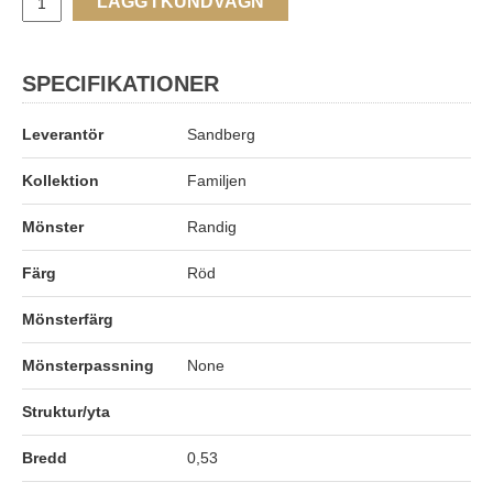
LÄGG I KUNDVAGN
SPECIFIKATIONER
Leverantör
Sandberg
Kollektion
Familjen
Mönster
Randig
Färg
Röd
Mönsterfärg
Mönsterpassning
None
Struktur/yta
Bredd
0,53