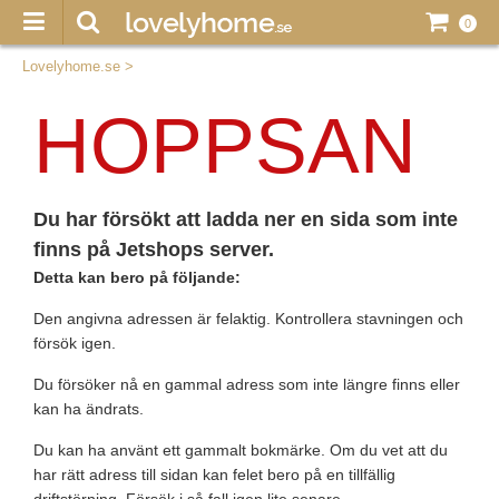
0
Lovelyhome.se
>
HOPPSAN
Du har försökt att ladda ner en sida som inte
finns på Jetshops server.
Detta kan bero på följande:
Den angivna adressen är felaktig. Kontrollera stavningen och
försök igen.
Du försöker nå en gammal adress som inte längre finns eller
kan ha ändrats.
Du kan ha använt ett gammalt bokmärke. Om du vet att du
har rätt adress till sidan kan felet bero på en tillfällig