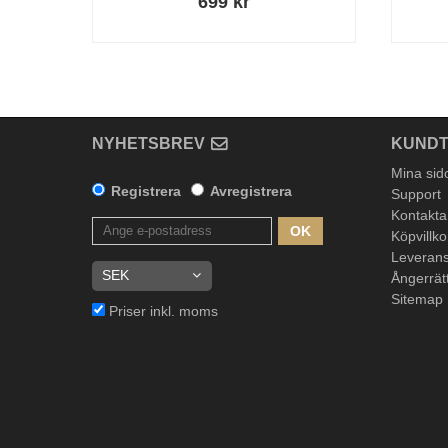
699 kr
NYHETSBREV
KUNDT
Mina sid
Registrera
Avregistrera
Support
Kontakta
OK
Köpvillko
Leverans
Ångerrät
Sitemap
Priser inkl. moms