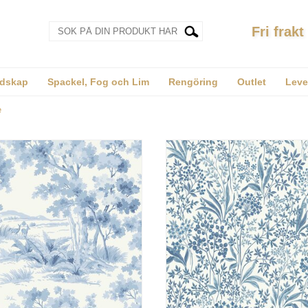
Fri frakt
dskap
Spackel, Fog och Lim
Rengöring
Outlet
Leve
e