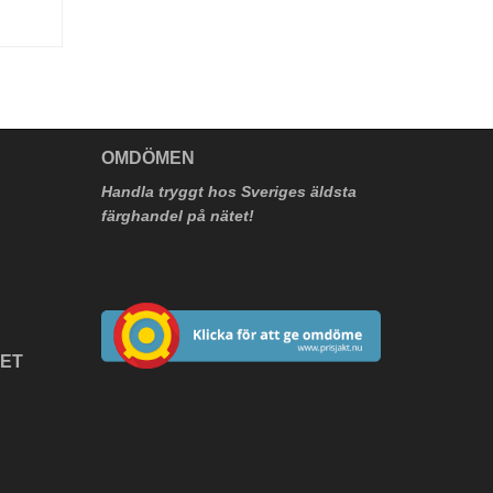
V
OMDÖMEN
Handla tryggt hos Sveriges äldsta
färghandel på nätet!
HET