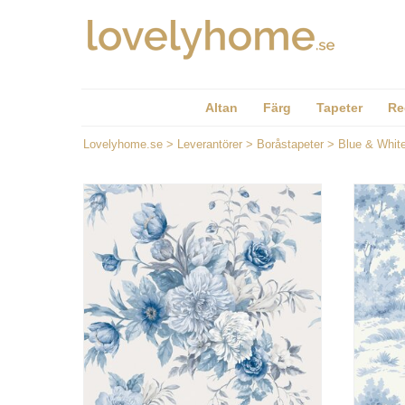
Altan
Färg
Tapeter
Re
Lovelyhome.se
>
Leverantörer
>
Boråstapeter
>
Blue & Whit