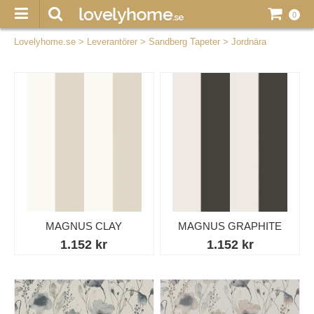
0
Lovelyhome.se
>
Leverantörer
>
Sandberg Tapeter
>
Jordnära
MAGNUS CLAY
MAGNUS GRAPHITE
1.152 kr
1.152 kr