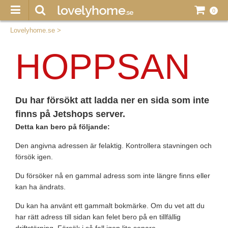
0
Lovelyhome.se
>
HOPPSAN
Du har försökt att ladda ner en sida som inte
finns på Jetshops server.
Detta kan bero på följande:
Den angivna adressen är felaktig. Kontrollera stavningen och
försök igen.
Du försöker nå en gammal adress som inte längre finns eller
kan ha ändrats.
Du kan ha använt ett gammalt bokmärke. Om du vet att du
har rätt adress till sidan kan felet bero på en tillfällig