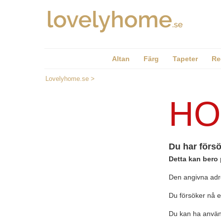
Altan
Färg
Tapeter
Re
Lovelyhome.se
>
HO
Du har försö
Detta kan bero 
Den angivna adre
Du försöker nå e
Du kan ha använt