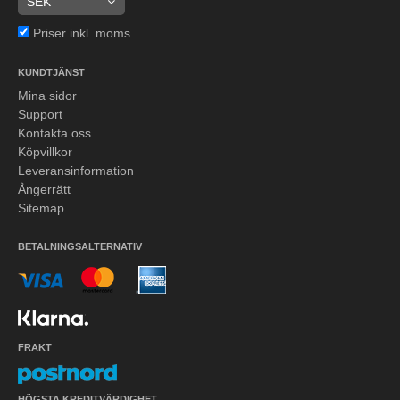
Priser inkl. moms
KUNDTJÄNST
Mina sidor
Support
Kontakta oss
Köpvillkor
Leveransinformation
Ångerrätt
Sitemap
BETALNINGSALTERNATIV
FRAKT
HÖGSTA KREDITVÄRDIGHET