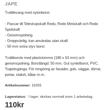
JAPE
Tvättlevang med nylonborst.
- Passar till Teleskopskaft Redo, Redo Miniskaft och Redo
Spolskaft
- Genomspolning
- Greppvänlig, kan användas utan skaft
- 50 mm extra styv borst
Tvättborste med plaststomme (180 x 63 mm) och
genomspolning. Borstlängd: 50 mm. Gul syntetborst, PVC.
Trapetsgänga. För rengöring av fasader, golv, väggar, dörrar,
portar, staket, båtar m.m.
Artikelnummer:
16355
Lagerstatus:
I lager, skickas normalt inom 1 arbetsdag.
110
kr