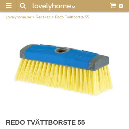
0
Lovelyhome.se
>
Redskap
>
Redo Tvättborste 55
REDO TVÄTTBORSTE 55