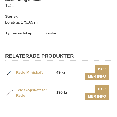
Tvätt
Storlek
Borstyta: 175x65 mm
Typ av redskap
Borstar
RELATERADE PRODUKTER
KÖP
Redo Miniskaft
49 kr
MER INFO
KÖP
Teleskopskaft för
195 kr
Redo
MER INFO