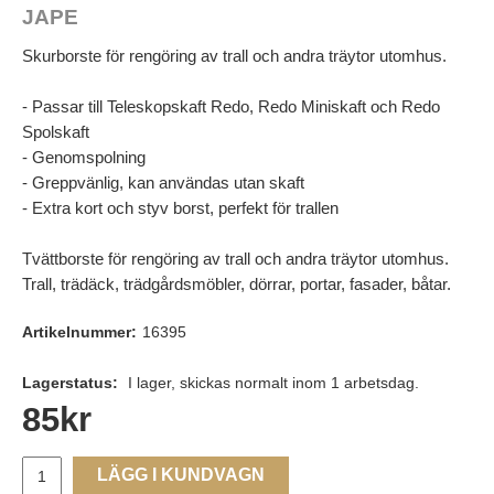
JAPE
Skurborste för rengöring av trall och andra träytor utomhus.
- Passar till Teleskopskaft Redo, Redo Miniskaft och Redo
Spolskaft
- Genomspolning
- Greppvänlig, kan användas utan skaft
- Extra kort och styv borst, perfekt för trallen
Tvättborste för rengöring av trall och andra träytor utomhus.
Trall, trädäck, trädgårdsmöbler, dörrar, portar, fasader, båtar.
Artikelnummer:
16395
Lagerstatus:
I lager, skickas normalt inom 1 arbetsdag.
85
kr
LÄGG I KUNDVAGN