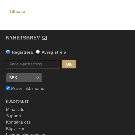
Tillbaka
NYHETSBREV
Registrera
Avregistrera
OK
Priser inkl. moms
KUNDTJÄNST
Mina sidor
Support
Kontakta oss
Köpvillkor
Leveransinformation