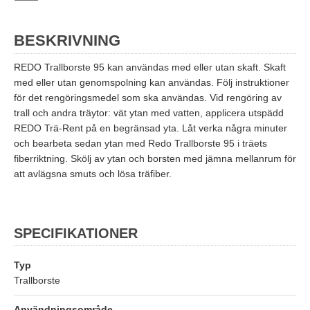
BESKRIVNING
REDO Trallborste 95 kan användas med eller utan skaft. Skaft
med eller utan genomspolning kan användas. Följ instruktioner
för det rengöringsmedel som ska användas. Vid rengöring av
trall och andra träytor: vät ytan med vatten, applicera utspädd
REDO Trä-Rent på en begränsad yta. Låt verka några minuter
och bearbeta sedan ytan med Redo Trallborste 95 i träets
fiberriktning. Skölj av ytan och borsten med jämna mellanrum för
att avlägsna smuts och lösa träfiber.
SPECIFIKATIONER
Typ
Trallborste
Användningsområde