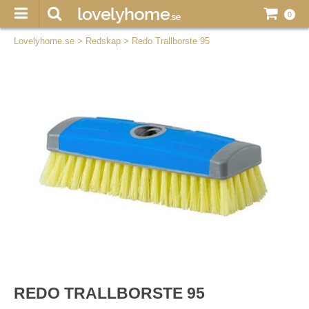
0
Lovelyhome.se
>
Redskap
>
Redo Trallborste 95
REDO TRALLBORSTE 95