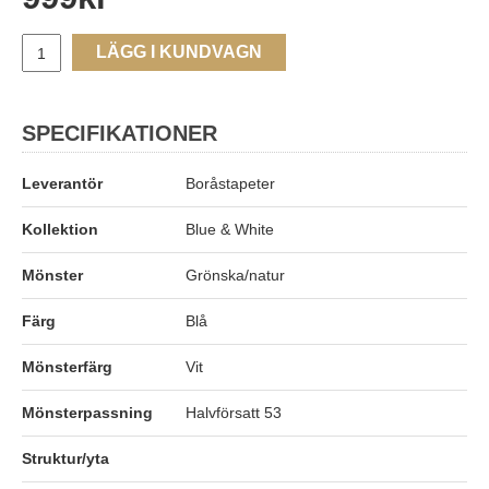
LÄGG I KUNDVAGN
SPECIFIKATIONER
Leverantör
Boråstapeter
Kollektion
Blue & White
Mönster
Grönska/natur
Färg
Blå
Mönsterfärg
Vit
Mönsterpassning
Halvförsatt 53
Struktur/yta