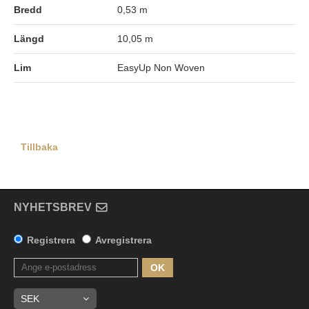
Bredd
0,53 m
Längd
10,05 m
Lim
EasyUp Non Woven
Tillbaka
NYHETSBREV
Registrera
Avregistrera
OK