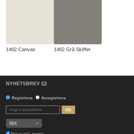
1402 Canvas
1462 Grå Skiffer
NYHETSBREV
Registrera
Avregistrera
OK
Priser inkl. moms