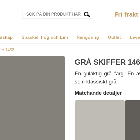
Fri frakt
dskap
Spackel, Fog och Lim
Rengöring
Outlet
Leve
fer 1462
GRÅ SKIFFER 146
En gulaktig grå färg. En 
som klassiskt grå.
Matchande detaljer