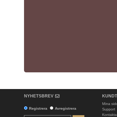
NYHETSBREV
KUNDT
Mina sid
Registrera
Avregistrera
Support
Kontakta