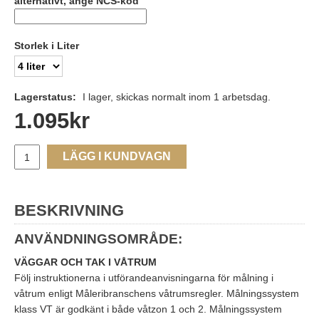
alternativt, ange NCS-kod
Storlek i Liter
Lagerstatus:
I lager, skickas normalt inom 1 arbetsdag.
1.095
kr
LÄGG I KUNDVAGN
BESKRIVNING
ANVÄNDNINGSOMRÅDE:
VÄGGAR OCH TAK I VÅTRUM
Följ instruktionerna i utförandeanvisningarna för målning i
våtrum enligt Måleribranschens våtrumsregler. Målningssystem
klass VT är godkänt i både våtzon 1 och 2. Målningssystem