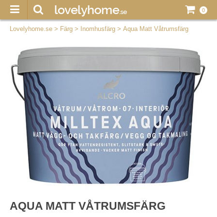
0
Lovelyhome.se
>
Färg
>
Inomhusfärg
>
Aqua Matt Våtrumsfärg
AQUA MATT VÅTRUMSFÄRG