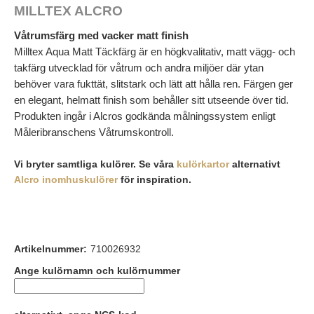
MILLTEX ALCRO
Våtrumsfärg med vacker matt finish
Milltex Aqua Matt Täckfärg är en högkvalitativ, matt vägg- och
takfärg utvecklad för våtrum och andra miljöer där ytan
behöver vara fukttät, slitstark och lätt att hålla ren. Färgen ger
en elegant, helmatt finish som behåller sitt utseende över tid.
Produkten ingår i Alcros godkända målningssystem enligt
Måleribranschens Våtrumskontroll.
Vi bryter samtliga kulörer. Se våra
kulörkartor
alternativt
Alcro inomhuskulörer
för inspiration.
Artikelnummer:
710026932
Ange kulörnamn och kulörnummer