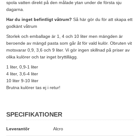
spola vatten direkt på den målade ytan under de första sju
dagarna.
Har du inget befintligt våtrum?
Så här gör du för att skapa ett
godkänt våtrum
Storlek och emballage är 1, 4 och 10 liter men mängden är
beroende av mängd pasta som går åt för vald kulör. Obruten vit
motsvarar 0,9, 3,6 och 9 liter. Vi gör ingen skillnad på priser av
olika kulörer och tar inget bryttillägg.
1 liter, 0,9-1 liter
4 liter, 3,6-4 liter
10 liter 9-10 liter
Brutna kulörer tas ej i retur!
SPECIFIKATIONER
Leverantör
Alcro