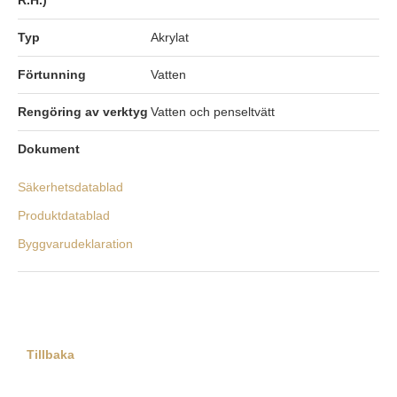
R.H.)
Typ
Akrylat
Förtunning
Vatten
Rengöring av verktyg
Vatten och penseltvätt
Dokument
Säkerhetsdatablad
Produktdatablad
Byggvarudeklaration
Tillbaka