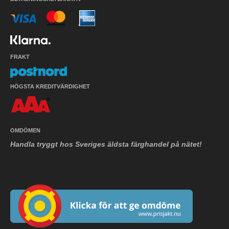
FRAKT
HÖGSTA KREDITVÄRDIGHET
OMDÖMEN
Handla tryggt hos Sveriges äldsta färghandel på nätet!