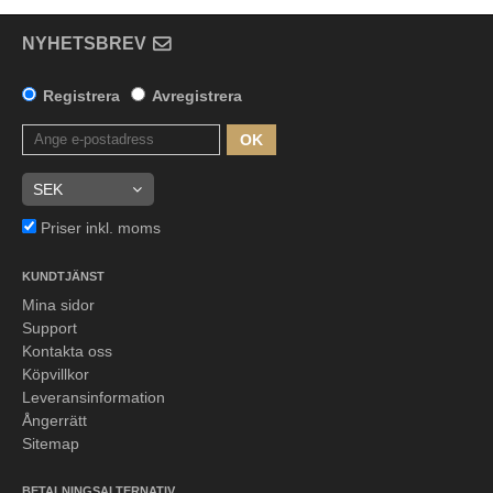
NYHETSBREV
Registrera
Avregistrera
OK
Priser inkl. moms
KUNDTJÄNST
Mina sidor
Support
Kontakta oss
Köpvillkor
Leveransinformation
Ångerrätt
Sitemap
BETALNINGSALTERNATIV