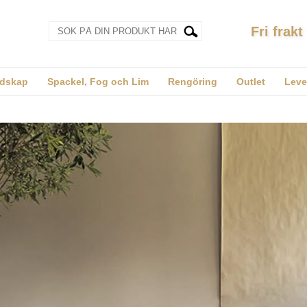
Fri frakt
dskap
Spackel, Fog och Lim
Rengöring
Outlet
Leve