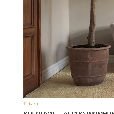
Tillbaka
KULÖRVAL – ALCRO INOMHU