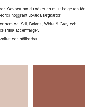
ioner. Oavsett om du söker en mjuk beige ton för
Alcros noggrant utvalda färgkartor.
ner som Ad. Stil, Balans, White & Grey och
cksfulla accentfärger.
alitet och hållbarhet.