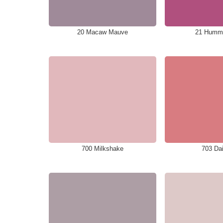
20 Macaw Mauve
21 Hummi
700 Milkshake
703 Dai