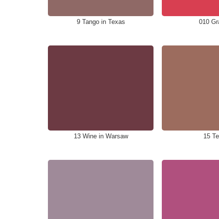
9 Tango in Texas
010 Gr
13 Wine in Warsaw
15 Te