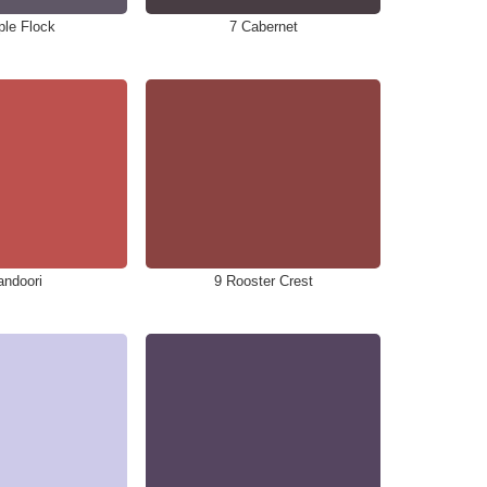
ple Flock
7 Cabernet
andoori
9 Rooster Crest