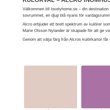
Välkommen till lovelyhome.se – din destination f
sovrummet, en djup blå nyans för vardagsrummet e
Alcro erbjuder ett brett spektrum av kulörer so
Marie Olsson Nylander är skapade för att ge varj
Genom att välja färg från Alcros kulörkartor får