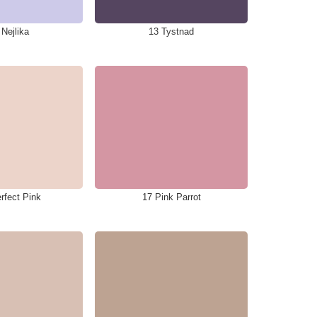
 Nejlika
13 Tystnad
rfect Pink
17 Pink Parrot