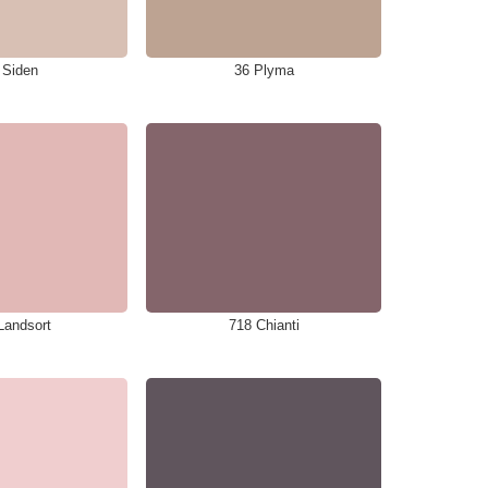
 Siden
36 Plyma
Landsort
718 Chianti