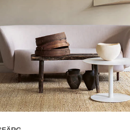
SFÄRG