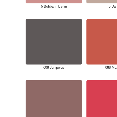
5 Bubba in Berlin
5 Dah
008 Juniperus
088 M