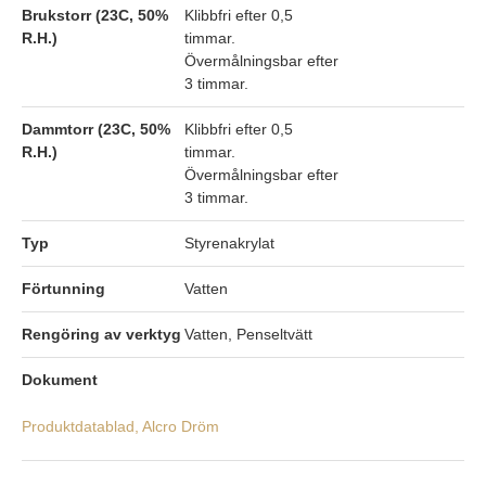
Brukstorr (23C, 50%
Klibbfri efter 0,5
R.H.)
timmar.
Övermålningsbar efter
3 timmar.
Dammtorr (23C, 50%
Klibbfri efter 0,5
R.H.)
timmar.
Övermålningsbar efter
3 timmar.
Typ
Styrenakrylat
Förtunning
Vatten
Rengöring av verktyg
Vatten, Penseltvätt
Dokument
Produktdatablad, Alcro Dröm