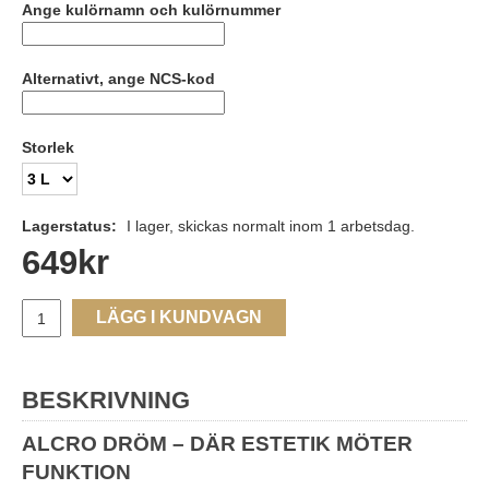
Ange kulörnamn och kulörnummer
Alternativt, ange NCS-kod
Storlek
Lagerstatus:
I lager, skickas normalt inom 1 arbetsdag.
649
kr
LÄGG I KUNDVAGN
BESKRIVNING
ALCRO DRÖM – DÄR ESTETIK MÖTER
FUNKTION