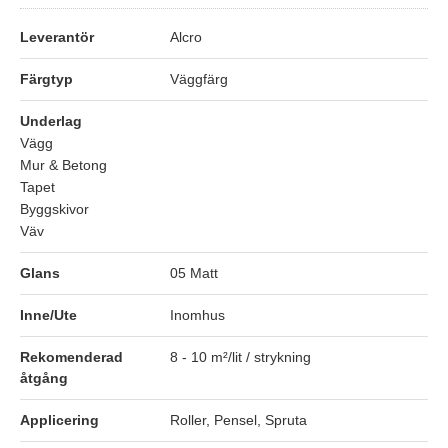
Leverantör
Alcro
Färgtyp
Väggfärg
Underlag
Vägg
Mur & Betong
Tapet
Byggskivor
Väv
Glans
05 Matt
Inne/Ute
Inomhus
Rekomenderad
8 - 10 m²/lit / strykning
åtgång
Applicering
Roller, Pensel, Spruta