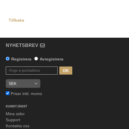
Tillbaka
NYHETSBREV
Registrera
Avregistrera
OK
Priser inkl. moms
KUNDTJÄNST
Mina sidor
Support
Kontakta oss