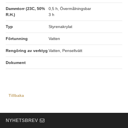
Dammtorr (23C, 50%
0,5 h, Övermålningsbar
R.H.)
3 h
Typ
Styrenakrylat
Förtunning
Vatten
Rengöring av verktyg
Vatten, Penseltvätt
Dokument
Tillbaka
NYHETSBREV