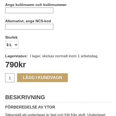
Ange kulörnamn och kulörnummer
Alternativt, ange NCS-kod
Storlek
Lagerstatus:
I lager, skickas normalt inom 1 arbetsdag.
790
kr
LÄGG I KUNDVAGN
BESKRIVNING
FÖRBEREDELSE AV YTOR
Säkerställ att underlaget är fast och fritt från stoft. Underlaget