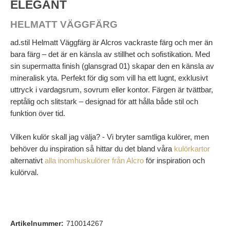
ELEGANT
HELMATT VÄGGFÄRG
ad.stil Helmatt Väggfärg är Alcros vackraste färg och mer än
bara färg – det är en känsla av stillhet och sofistikation. Med
sin supermatta finish (glansgrad 01) skapar den en känsla av
mineralisk yta. Perfekt för dig som vill ha ett lugnt, exklusivt
uttryck i vardagsrum, sovrum eller kontor. Färgen är tvättbar,
reptålig och slitstark – designad för att hålla både stil och
funktion över tid.
Vilken kulör skall jag välja? - Vi bryter samtliga kulörer, men
behöver du inspiration så hittar du det bland våra
kulörkartor
alternativt
alla inomhuskulörer från Alcro
för inspiration och
kulörval.
Artikelnummer:
710014267