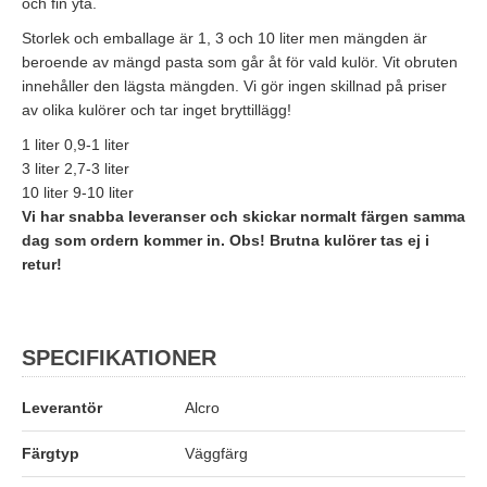
och fin yta.
Storlek och emballage är 1, 3 och 10 liter men mängden är
beroende av mängd pasta som går åt för vald kulör. Vit obruten
innehåller den lägsta mängden. Vi gör ingen skillnad på priser
av olika kulörer och tar inget bryttillägg!
1 liter 0,9-1 liter
3 liter 2,7-3 liter
10 liter 9-10 liter
Vi har snabba leveranser och skickar normalt färgen samma
dag som ordern kommer in. O
bs! Brutna kulörer tas ej i
retur!
SPECIFIKATIONER
Leverantör
Alcro
Färgtyp
Väggfärg