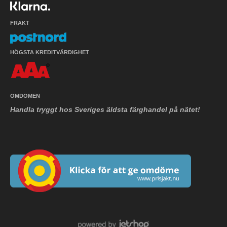
FRAKT
HÖGSTA KREDITVÄRDIGHET
OMDÖMEN
Handla tryggt hos Sveriges äldsta färghandel på nätet!