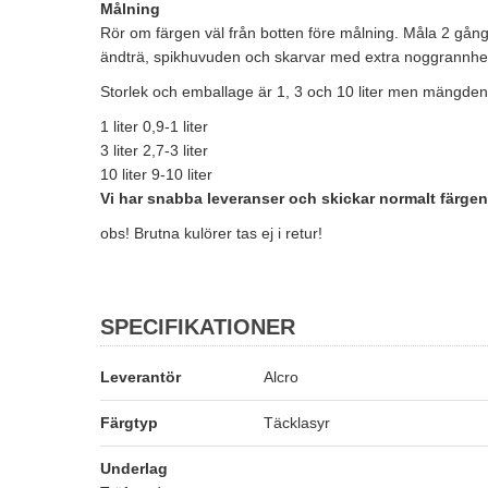
Målning
Rör om färgen väl från botten före målning. Måla 2 gång
ändträ, spikhuvuden och skarvar med extra noggrannhe
Storlek och emballage är 1, 3 och 10 liter men mängden
1 liter 0,9-1 liter
3 liter 2,7-3 liter
10 liter 9-10 liter
Vi har snabba leveranser och skickar normalt färg
obs! Brutna kulörer tas ej i retur!
SPECIFIKATIONER
Leverantör
Alcro
Färgtyp
Täcklasyr
Underlag