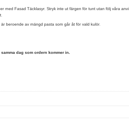
er med Fasad Täcklasyr. Stryk inte ut färgen för tunt utan följ våra 
t.
 är beroende av mängd pasta som går åt för vald kulör.
en samma dag som ordern kommer in.