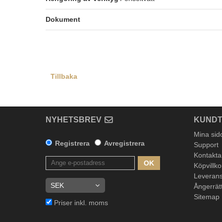
Dokument
Tillbaka
NYHETSBREV
KUNDT
Mina sid
Registrera
Avregistrera
Support
Kontakta
OK
Köpvillko
Leverans
Ångerrät
Sitemap
Priser inkl. moms