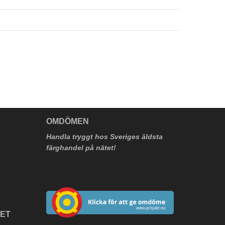
V
OMDÖMEN
Handla tryggt hos Sveriges äldsta
färghandel på nätet!
HET