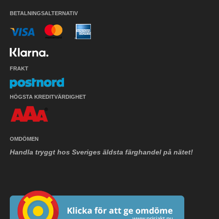
BETALNINGSALTERNATIV
FRAKT
HÖGSTA KREDITVÄRDIGHET
OMDÖMEN
Handla tryggt hos Sveriges äldsta färghandel på nätet!