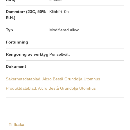
Dammtorr (23C, 50%
Klibbfri: 0h
R.H.)
Typ
Modifierad alkyd
Förtunning
Rengöring av verktyg
Penseltvätt
Dokument
Säkerhetsdatablad, Alcro Bestå Grundolja Utomhus
Produktdatablad, Alcro Bestå Grundolja Utomhus
Tillbaka