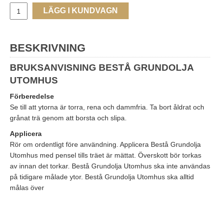
LÄGG I KUNDVAGN
BESKRIVNING
BRUKSANVISNING BESTÅ GRUNDOLJA
UTOMHUS
Förberedelse
Se till att ytorna är torra, rena och dammfria. Ta bort åldrat och
grånat trä genom att borsta och slipa.
Applicera
Rör om ordentligt före användning. Applicera Bestå Grundolja
Utomhus med pensel tills träet är mättat. Överskott bör torkas
av innan det torkar. Bestå Grundolja Utomhus ska inte användas
på tidigare målade ytor. Bestå Grundolja Utomhus ska alltid
målas över