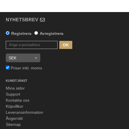
NYHETSBREV
Registrera
Avregistrera
OK
Priser inkl. moms
KUNDTJÄNST
Mina sidor
Support
Kontakta oss
Köpvillkor
Leveransinformation
Ångerrätt
Sitemap