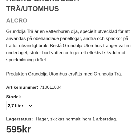
TRÄ/UTOMHUS
ALCRO
Grundolja Trä är en vattenburen olja, speciellt utvecklad för att
användas på obehandlade panelfogar, ändträ och sprickor på
trä för utvändigt bruk. Bestå Grundolja Utomhus tränger väl in i
underlaget, stöter bort vatten och ger ett effektivt skydd mot
sprickbildning i träet.
Produkten Grundolja Utomhus ersätts med Grundolja Trä.
Artikelnummer:
710011804
Storlek
Lagerstatus:
I lager, skickas normalt inom 1 arbetsdag.
595
kr