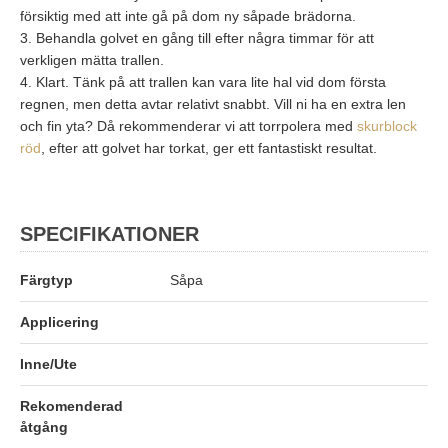
försiktig med att inte gå på dom ny såpade brädorna.
3. Behandla golvet en gång till efter några timmar för att
verkligen mätta trallen.
4. Klart. Tänk på att trallen kan vara lite hal vid dom första
regnen, men detta avtar relativt snabbt. Vill ni ha en extra len
och fin yta? Då rekommenderar vi att torrpolera med
skurblock
röd
, efter att golvet har torkat, ger ett fantastiskt resultat.
SPECIFIKATIONER
Färgtyp
Såpa
Applicering
Inne/Ute
Rekomenderad
åtgång