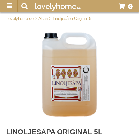
0
Lovelyhome.se
>
Altan
>
Linoljesåpa Original 5L
LINOLJESÅPA ORIGINAL 5L