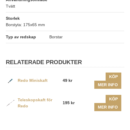
Tvätt
Storlek
Borstyta: 175x65 mm
Typ av redskap
Borstar
RELATERADE PRODUKTER
KÖP
Redo Miniskaft
49 kr
MER INFO
KÖP
Teleskopskaft för
195 kr
Redo
MER INFO