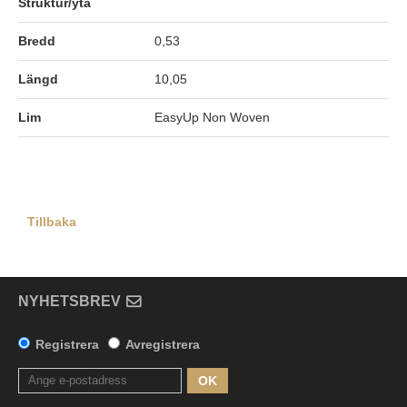
Struktur/yta
Bredd
0,53
Längd
10,05
Lim
EasyUp Non Woven
Tillbaka
NYHETSBREV
Registrera
Avregistrera
OK