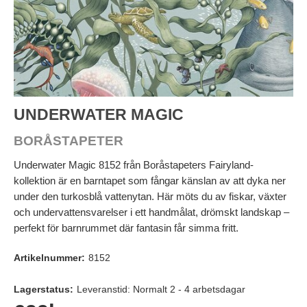
UNDERWATER MAGIC
BORÅSTAPETER
Underwater Magic 8152 från Boråstapeters Fairyland-
kollektion är en barntapet som fångar känslan av att dyka ner
under den turkosblå vattenytan. Här möts du av fiskar, växter
och undervattensvarelser i ett handmålat, drömskt landskap –
perfekt för barnrummet där fantasin får simma fritt.
Artikelnummer:
8152
Lagerstatus:
Leveranstid: Normalt 2 - 4 arbetsdagar