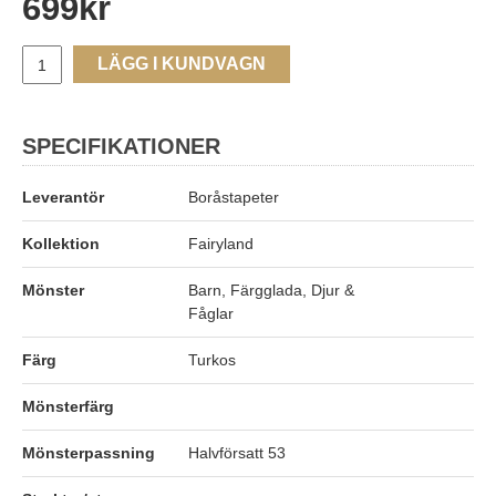
699
kr
LÄGG I KUNDVAGN
SPECIFIKATIONER
Leverantör
Boråstapeter
Kollektion
Fairyland
Mönster
Barn, Färgglada, Djur &
Fåglar
Färg
Turkos
Mönsterfärg
Mönsterpassning
Halvförsatt 53