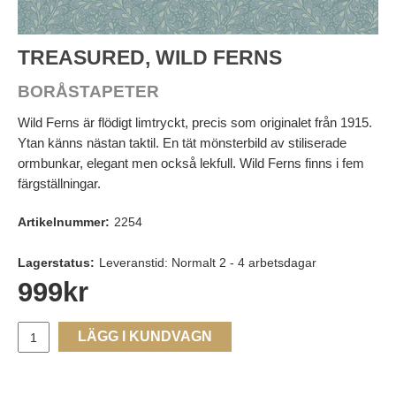
TREASURED, WILD FERNS
BORÅSTAPETER
Wild Ferns är flödigt limtryckt, precis som originalet från 1915.
Ytan känns nästan taktil. En tät mönsterbild av stiliserade
ormbunkar, elegant men också lekfull. Wild Ferns finns i fem
färgställningar.
Artikelnummer:
2254
Lagerstatus:
Leveranstid: Normalt 2 - 4 arbetsdagar
999
kr
LÄGG I KUNDVAGN