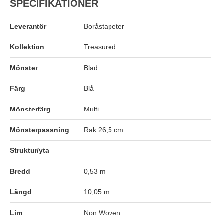
SPECIFIKATIONER
Leverantör
Boråstapeter
Kollektion
Treasured
Mönster
Blad
Färg
Blå
Mönsterfärg
Multi
Mönsterpassning
Rak 26,5 cm
Struktur/yta
Bredd
0,53 m
Längd
10,05 m
Lim
Non Woven