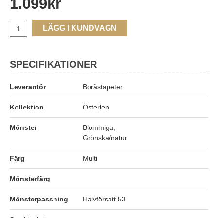
1.099
kr
LÄGG I KUNDVAGN
SPECIFIKATIONER
Leverantör
Boråstapeter
Kollektion
Österlen
Mönster
Blommiga,
Grönska/natur
Färg
Multi
Mönsterfärg
Mönsterpassning
Halvförsatt 53