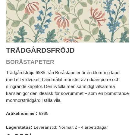
TRÄDGÅRDSFRÖJD
BORÅSTAPETER
Trädgårdsfröjd 6985 från Boråstapeter är en blommig tapet
med ett vildvuxet, handmålat mönster av riddarsporre och
slingrande kaprifol. Den livfulla men samtidigt vilsamma
känslan gör den idealisk för sovrummet – som en blomstrande
mormorsträdgård i stilla vila.
Artikelnummer:
6985
Lagerstatus:
Leveranstid: Normalt 2 - 4 arbetsdagar