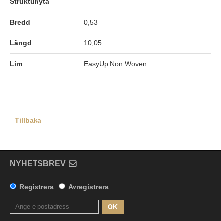
Struktur/yta
Bredd
0,53
Längd
10,05
Lim
EasyUp Non Woven
Tillbaka
NYHETSBREV
Registrera
Avregistrera
OK