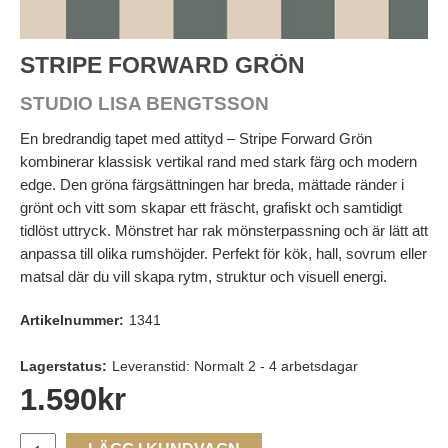
STRIPE FORWARD GRÖN
STUDIO LISA BENGTSSON
En bredrandig tapet med attityd – Stripe Forward Grön
kombinerar klassisk vertikal rand med stark färg och modern
edge. Den gröna färgsättningen har breda, mättade ränder i
grönt och vitt som skapar ett fräscht, grafiskt och samtidigt
tidlöst uttryck. Mönstret har rak mönsterpassning och är lätt att
anpassa till olika rumshöjder. Perfekt för kök, hall, sovrum eller
matsal där du vill skapa rytm, struktur och visuell energi.
Artikelnummer:
1341
Lagerstatus:
Leveranstid: Normalt 2 - 4 arbetsdagar
1.590
kr