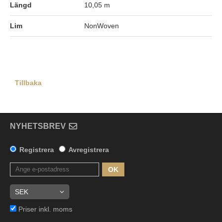
Längd
10,05 m
Lim
NonWoven
Tillbaka
NYHETSBREV
Registrera
Avregistrera
OK
Priser inkl. moms