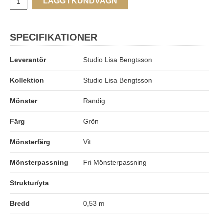
LÄGG I KUNDVAGN
SPECIFIKATIONER
Leverantör
Studio Lisa Bengtsson
Kollektion
Studio Lisa Bengtsson
Mönster
Randig
Färg
Grön
Mönsterfärg
Vit
Mönsterpassning
Fri Mönsterpassning
Struktur/yta
Bredd
0,53 m