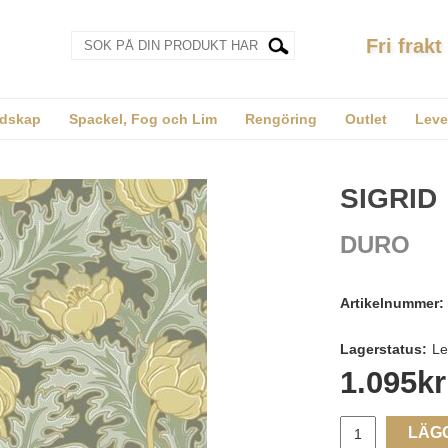
Fri frakt
dskap
Spackel, Fog och Lim
Rengöring
Outlet
Leve
SIGRID
DURO
Artikelnummer:
Lagerstatus:
Le
1.095
kr
LÄG