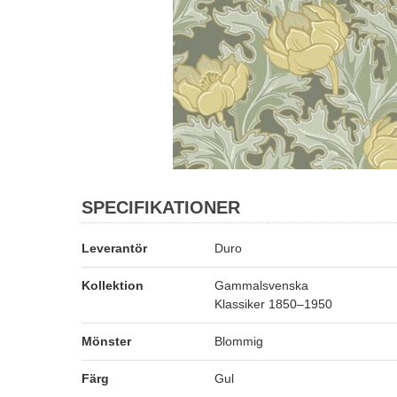
SPECIFIKATIONER
Leverantör
Duro
Kollektion
Gammalsvenska
Klassiker 1850–1950
Mönster
Blommig
Färg
Gul