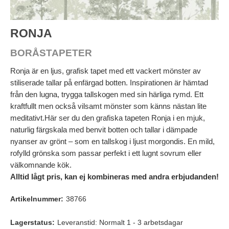
RONJA
BORÅSTAPETER
Ronja är en ljus, grafisk tapet med ett vackert mönster av
stiliserade tallar på enfärgad botten. Inspirationen är hämtad
från den lugna, trygga tallskogen med sin härliga rymd. Ett
kraftfullt men också vilsamt mönster som känns nästan lite
meditativt.Här ser du den grafiska tapeten Ronja i en mjuk,
naturlig färgskala med benvit botten och tallar i dämpade
nyanser av grönt – som en tallskog i ljust morgondis. En mild,
rofylld grönska som passar perfekt i ett lugnt sovrum eller
välkomnande kök.
Alltid lågt pris, kan ej kombineras med andra erbjudanden!
Artikelnummer:
38766
Lagerstatus:
Leveranstid: Normalt 1 - 3 arbetsdagar