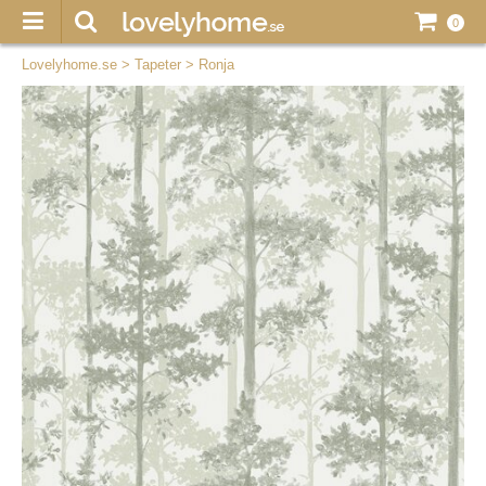
0
Lovelyhome.se
>
Tapeter
>
Ronja