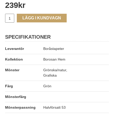
239
kr
LÄGG I KUNDVAGN
SPECIFIKATIONER
Leverantör
Boråstapeter
Kollektion
Borosan Hem
Mönster
Grönska/natur,
Grafiska
Färg
Grön
Mönsterfärg
Mönsterpassning
Halvförsatt 53