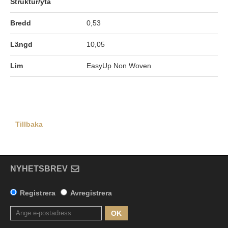
Struktur/yta
Bredd
0,53
Längd
10,05
Lim
EasyUp Non Woven
Tillbaka
NYHETSBREV
Registrera
Avregistrera
OK