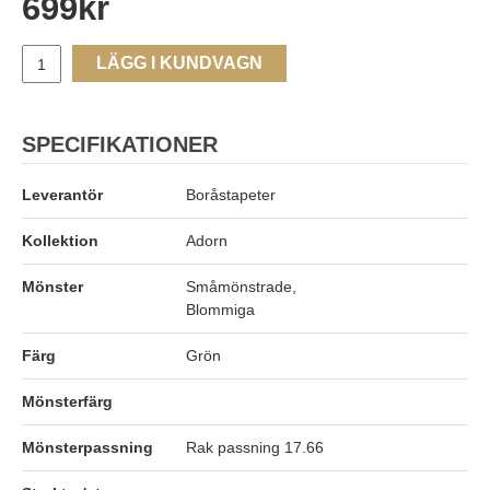
699
kr
LÄGG I KUNDVAGN
SPECIFIKATIONER
Leverantör
Boråstapeter
Kollektion
Adorn
Mönster
Småmönstrade,
Blommiga
Färg
Grön
Mönsterfärg
Mönsterpassning
Rak passning 17.66