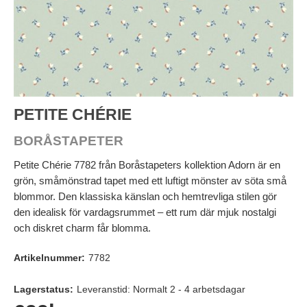
PETITE CHÉRIE
BORÅSTAPETER
Petite Chérie 7782 från Boråstapeters kollektion Adorn är en
grön, småmönstrad tapet med ett luftigt mönster av söta små
blommor. Den klassiska känslan och hemtrevliga stilen gör
den idealisk för vardagsrummet – ett rum där mjuk nostalgi
och diskret charm får blomma.
Artikelnummer:
7782
Lagerstatus:
Leveranstid: Normalt 2 - 4 arbetsdagar