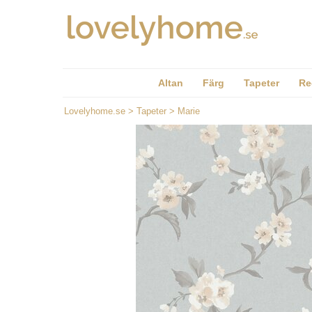
Altan
Färg
Tapeter
Re
Lovelyhome.se
>
Tapeter
>
Marie