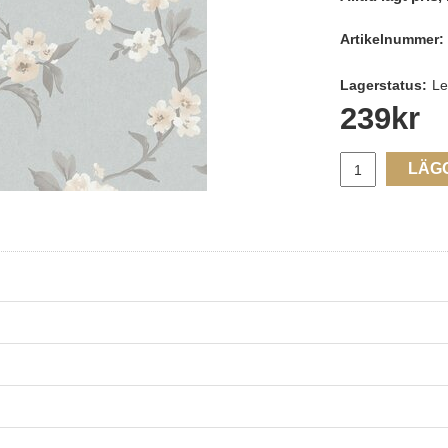
Artikelnummer:
Lagerstatus:
Le
239
kr
LÄG