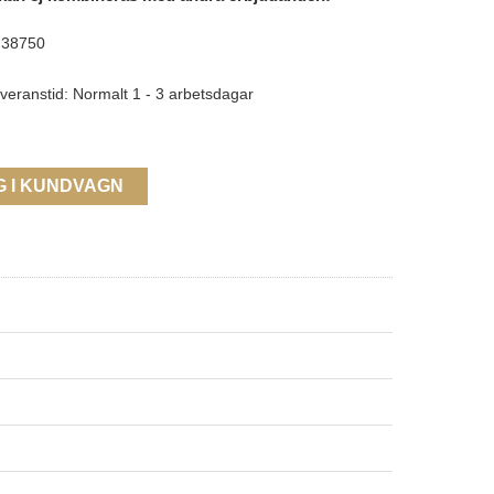
38750
veranstid: Normalt 1 - 3 arbetsdagar
G I KUNDVAGN