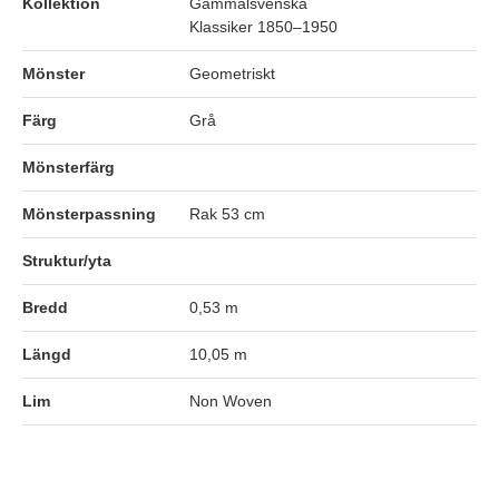
Kollektion
Gammalsvenska
Klassiker 1850–1950
Mönster
Geometriskt
Färg
Grå
Mönsterfärg
Mönsterpassning
Rak 53 cm
Struktur/yta
Bredd
0,53 m
Längd
10,05 m
Lim
Non Woven