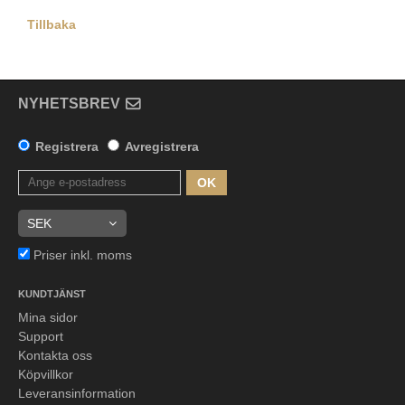
Tillbaka
NYHETSBREV
Registrera
Avregistrera
OK
Priser inkl. moms
KUNDTJÄNST
Mina sidor
Support
Kontakta oss
Köpvillkor
Leveransinformation