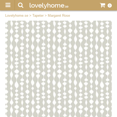
0
Lovelyhome.se
>
Tapeter
>
Margaret Rose